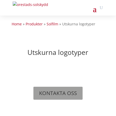
Home
»
Produkter
»
Solfilm
»
Utskurna logotyper
Utskurna logotyper
KONTAKTA OSS