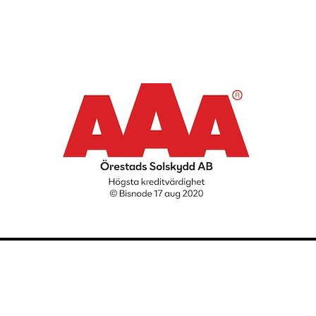
Copyright
©
2020 Örestads