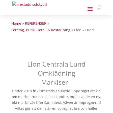
Home
»
REFERENSER
»
Företag, Butik, Hotell & Restaurang
»
Elon – Lund
Elon Centrala Lund
Omklädning
Markiser
Under 2018 fick Örestads solskydd uppdraget att klä
om markiserna hos Elon i Lund. Kunden valde en ny,
blå markisväv från Sandatext. Väven är impregnerad
vilket gör att den står emot regnet bra och håller