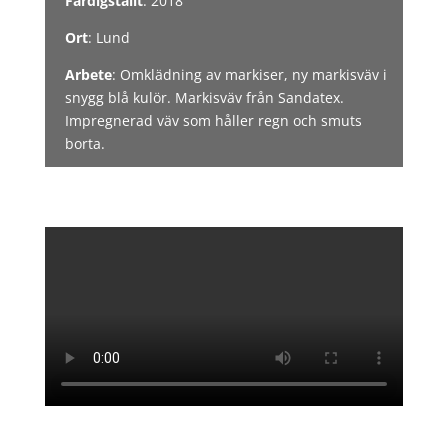
Färdigställt
: 2018
Ort
: Lund
Arbete
: Omklädning av markiser, ny markisväv i
snygg blå kulör. Markisväv från Sandatex.
Impregnerad väv som håller regn och smuts
borta.