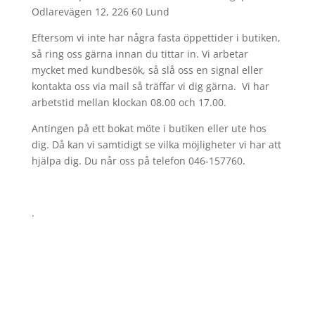
Odlarevägen 12, 226 60 Lund
Eftersom vi inte har några fasta öppettider i butiken,
så ring oss gärna innan du tittar in. Vi arbetar
mycket med kundbesök, så slå oss en signal eller
kontakta oss via mail så träffar vi dig gärna. Vi har
arbetstid mellan klockan 08.00 och 17.00.
Antingen på ett bokat möte i butiken eller ute hos
dig. Då kan vi samtidigt se vilka möjligheter vi har att
hjälpa dig. Du når oss på telefon 046-157760.
.