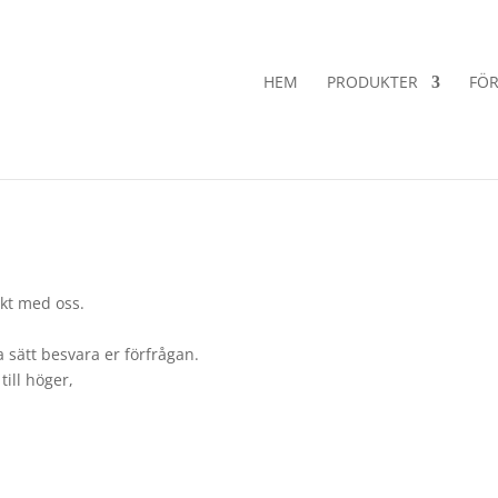
HEM
PRODUKTER
FÖR
akt med oss.
ta sätt besvara er förfrågan.
till höger,