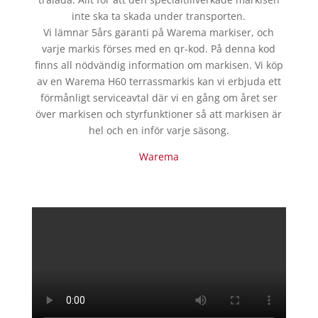
inte ska ta skada under transporten.
Vi lämnar 5års garanti på Warema markiser, och
varje markis förses med en qr-kod. På denna kod
finns all nödvändig information om markisen. Vi köp
av en Warema H60 terrassmarkis kan vi erbjuda ett
förmånligt serviceavtal där vi en gång om året ser
över markisen och styrfunktioner så att markisen är
hel och en inför varje säsong.
Warema