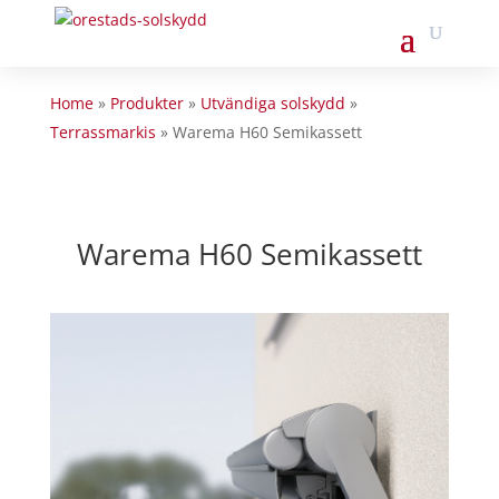
Home
»
Produkter
»
Utvändiga solskydd
»
Terrassmarkis
»
Warema H60 Semikassett
Warema H60 Semikassett