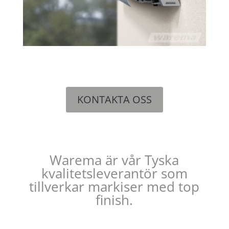
KONTAKTA OSS
Warema är vår Tyska
kvalitetsleverantör som
tillverkar markiser med top
finish.