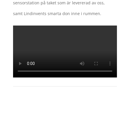
sensorstation på taket som är levererad av oss,
samt Lindinvents smarta don inne i rummen.