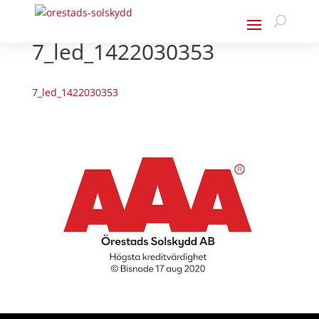
7_led_1422030353
7_led_1422030353