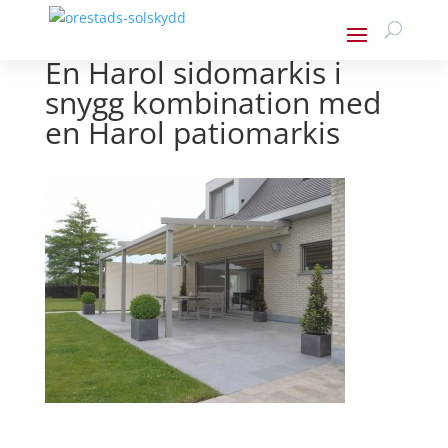
En Harol sidomarkis i
snygg kombination med
en Harol patiomarkis