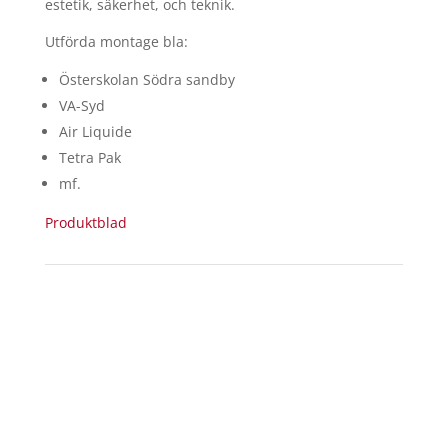
estetik, säkerhet, och teknik.
Utförda montage bla:
Österskolan Södra sandby
VA-Syd
Air Liquide
Tetra Pak
mf.
Produktblad