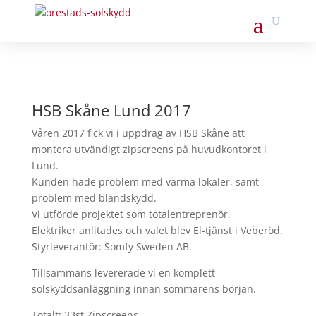
HSB Skåne Lund 2017
Våren 2017 fick vi i uppdrag av HSB Skåne att
montera utvändigt zipscreens på huvudkontoret i
Lund.
Kunden hade problem med varma lokaler, samt
problem med bländskydd.
Vi utförde projektet som totalentreprenör.
Elektriker anlitades och valet blev El-tjänst i Veberöd.
Styrleverantör: Somfy Sweden AB.
Tillsammans levererade vi en komplett
solskyddsanläggning innan sommarens början.
Totalt: 33st Zipscreens,