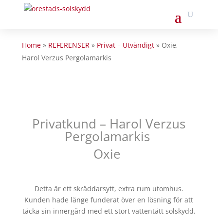
Home
»
REFERENSER
»
Privat – Utvändigt
»
Oxie,
Harol Verzus Pergolamarkis
Privatkund – Harol Verzus
Pergolamarkis
Oxie
Detta är ett skräddarsytt, extra rum utomhus.
Kunden hade länge funderat över en lösning för att
täcka sin innergård med ett stort vattentätt solskydd.