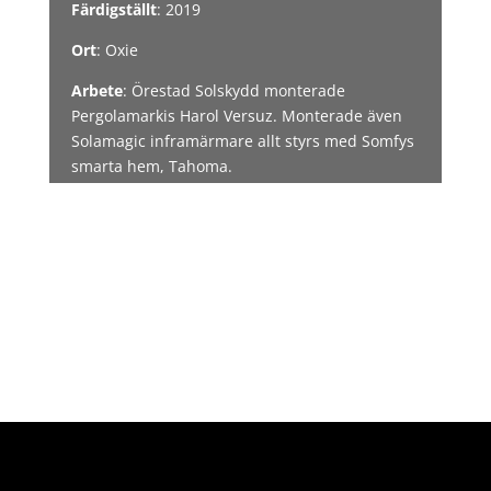
Färdigställt
: 2019
Ort
: Oxie
Arbete
: Örestad Solskydd monterade
Pergolamarkis Harol Versuz. Monterade även
Solamagic inframärmare allt styrs med Somfys
smarta hem, Tahoma.