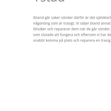
Ibland går saker sönder därför är det självklar
någonting som är trasigt. Vi säljer bland annat
felsöker och reparerar dem när de går sönder. 
som slutade att fungera och eftersom vi har de
snabbt komma på plats och reparera en trasig 