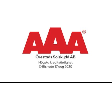
Copyright
©
2020 Örestads