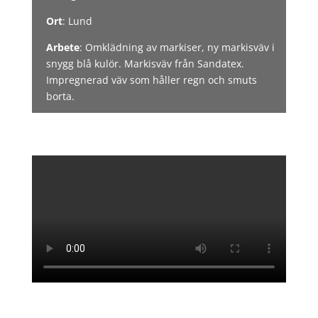
Ort
: Lund
Arbete
: Omklädning av markiser, ny markisväv i
snygg blå kulör. Markisväv från Sandatex.
Impregnerad väv som håller regn och smuts
borta.