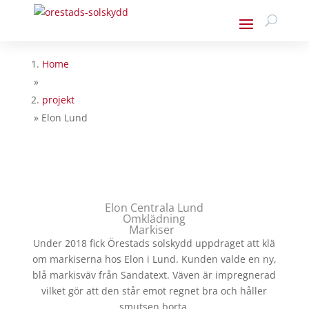
Home
»
projekt
»
Elon Lund
Elon Centrala Lund
Omklädning
Markiser
Under 2018 fick Örestads solskydd uppdraget att klä
om markiserna hos Elon i Lund. Kunden valde en ny,
blå markisväv från Sandatext. Väven är impregnerad
vilket gör att den står emot regnet bra och håller
smutsen borta.