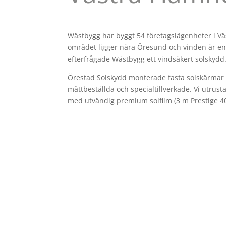
Wästbygg har byggt 54 företagslägenheter i V
området ligger nära Öresund och vinden är en 
efterfrågade Wästbygg ett vindsäkert solskydd
Örestad Solskydd monterade fasta solskärmar
måttbeställda och specialtillverkade. Vi utrus
med utvändig premium solfilm (3 m Prestige 40