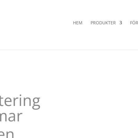
HEM
PRODUKTER
FÖR
tering
rmar
nen