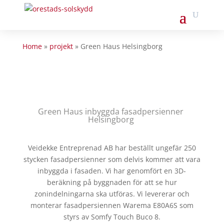
Home
»
projekt
»
Green Haus Helsingborg
Green Haus inbyggda fasadpersienner
Helsingborg
Veidekke Entreprenad AB har beställt ungefär 250
stycken fasadpersienner som delvis kommer att vara
inbyggda i fasaden. Vi har genomfört en 3D-
beräkning på byggnaden för att se hur
zonindelningarna ska utföras. Vi levererar och
monterar fasadpersiennen Warema E80A6S som
styrs av Somfy Touch Buco 8.