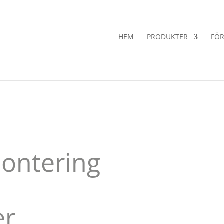
HEM
PRODUKTER
FÖR
ontering
e
er