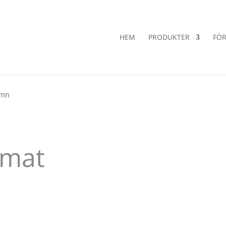
HEM
PRODUKTER
FÖR
amn
rmat