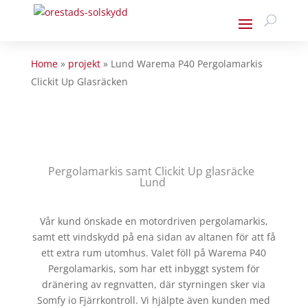
Home
»
projekt
»
Lund Warema P40 Pergolamarkis
Clickit Up Glasräcken
Pergolamarkis samt Clickit Up glasräcke
Lund
Vår kund önskade en motordriven pergolamarkis,
samt ett vindskydd på ena sidan av altanen för att få
ett extra rum utomhus. Valet föll på Warema P40
Pergolamarkis, som har ett inbyggt system för
dränering av regnvatten, där styrningen sker via
Somfy io Fjärrkontroll. Vi hjälpte även kunden med