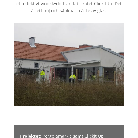
ett effektivt vindskydd från fabrikatet ClickitUp. Det
är ett höj och sänkbart räcke av glas.
Projektet
: Pergolamarkis samt Clickit Up