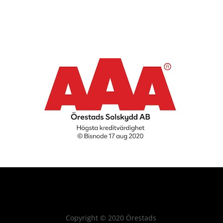
Copyright
©
2020 Örestads