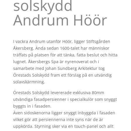
solskydd
Andrum Höör
I vackra Andrum utanför Höör, ligger Stiftsgården
Åkersberg. Ända sedan 1600-talet har människor
träffats på platsen för att tänka, fatta beslut och hitta
lugnet. Åkersbergs Spa är nyrenoverat och i
samarbete med Johan Sundberg Arkitektur tog
Örestads Solskydd fram ett förslag på en utvändig
solavskärmning.
Örestads Solskydd levererade exklusiva 80mm
utvändiga fasadpersienner i specialkulör som snyggt
byggts in i fasaden.
Även sidoskenorna ligger snyggt inbyggda i fasaden
vilket gör att persiennerna inte syns när de är
uppkörda. Styrning sker via en touch-panel och allt