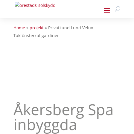
Home
»
projekt
»
Privatkund Lund Velux
Takfönsterrullgardiner
Åkersberg Spa
inbyggda