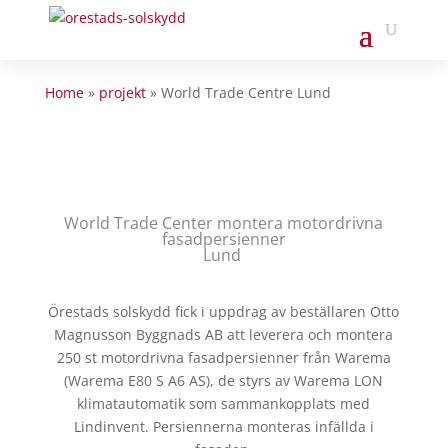
Home
»
projekt
»
World Trade Centre Lund
World Trade Center montera motordrivna
fasadpersienner
Lund
Örestads solskydd fick i uppdrag av beställaren Otto
Magnusson Byggnads AB att leverera och montera
250 st motordrivna fasadpersienner från Warema
(Warema E80 S A6 AS), de styrs av Warema LON
klimatautomatik som sammankopplats med
Lindinvent. Persiennerna monteras infällda i