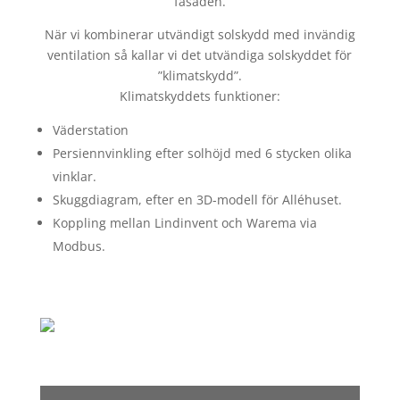
fasaden.
När vi kombinerar utvändigt solskydd med invändig
ventilation så kallar vi det utvändiga solskyddet för
”klimatskydd”.
Klimatskyddets funktioner:
Väderstation
Persiennvinkling efter solhöjd med 6 stycken olika
vinklar.
Skuggdiagram, efter en 3D-modell för Alléhuset.
Koppling mellan Lindinvent och Warema via
Modbus.