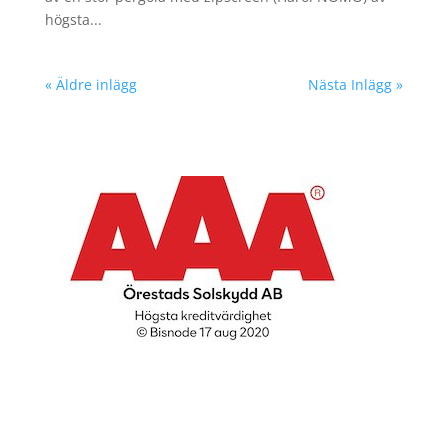
högsta...
« Äldre inlägg
Nästa Inlägg »