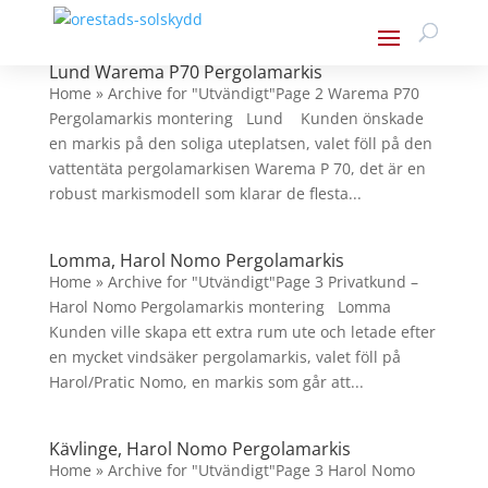
Lund Warema P70 Pergolamarkis
Home » Archive for "Utvändigt"Page 2 Warema P70
Pergolamarkis montering Lund Kunden önskade
en markis på den soliga uteplatsen, valet föll på den
vattentäta pergolamarkisen Warema P 70, det är en
robust markismodell som klarar de flesta...
Lomma, Harol Nomo Pergolamarkis
Home » Archive for "Utvändigt"Page 3 Privatkund –
Harol Nomo Pergolamarkis montering Lomma
Kunden ville skapa ett extra rum ute och letade efter
en mycket vindsäker pergolamarkis, valet föll på
Harol/Pratic Nomo, en markis som går att...
Kävlinge, Harol Nomo Pergolamarkis
Home » Archive for "Utvändigt"Page 3 Harol Nomo